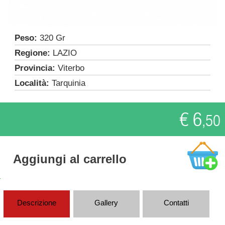
Peso:
320 Gr
Regione:
LAZIO
Provincia:
Viterbo
Località:
Tarquinia
€ 6
,50
Aggiungi al carrello
Descrizione
Gallery
Contatti